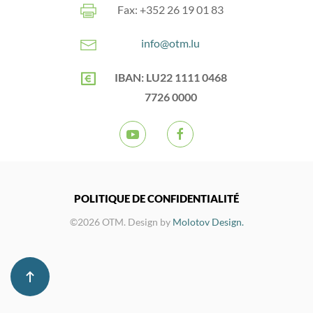
Fax: +352 26 19 01 83
info@otm.lu
IBAN: LU22 1111 0468
7726 0000
POLITIQUE DE CONFIDENTIALITÉ
©2026 OTM. Design by
Molotov Design.