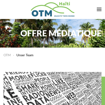
Zum Hauptinhalt springen
OFFRE MÉDIATIQUE
OTM
Unser Team