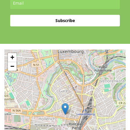
Subscribe
+
−