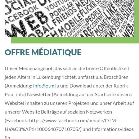
OFFRE MÉDIATIQUE
Unser Medienangebot, das sich an die breite Öffentlichkeit
jeden Alters in Luxemburg richtet, umfasst u.a. Broschüren
(Anmeldung:
info@otm.lu
und Download unter der Rubrik
Pour info) Newsletter (Anmeldung auf der Startseite unserer
Website) Inhalten zu unseren Projekten und unser Arbeit auf
unserer Website Beiträge auf sozialen Netzwerken
(Facebook: https://www.facebook.com/people/OTM-
Ha%C3%AFti/100064870710705/) und Informationsvideos
(in…