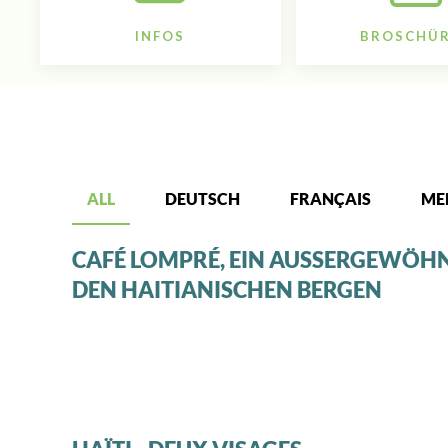
INFOS
BROSCHÜ
ALL
DEUTSCH
FRANÇAIS
ME
CAFÉ LOMPRÉ, EIN AUSSERGEWÖHN
DEN HAITIANISCHEN BERGEN