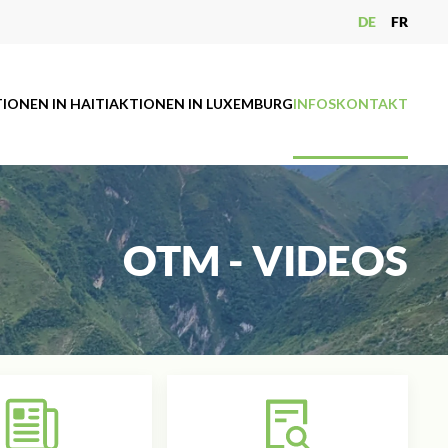
DE
FR
IONEN IN HAITI
AKTIONEN IN LUXEMBURG
INFOS
KONTAKT
OTM - VIDEOS