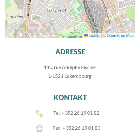
Leaflet
|
©
OpenStreetMap
ADRESSE
140, rue Adolphe Fischer
L-1521 Luxembourg
KONTAKT
Tel. +352 26 19 01 82
Fax: +352 26 19 01 83