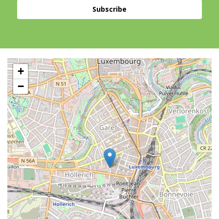
Subscribe
+
−