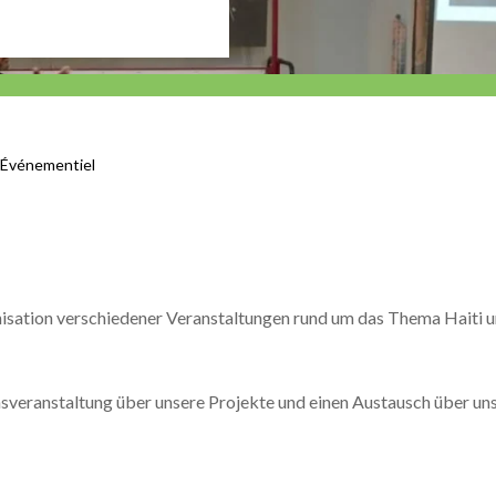
Événementiel
sation verschiedener Veranstaltungen rund um das Thema Haiti und
nsveranstaltung über unsere Projekte und einen Austausch über uns