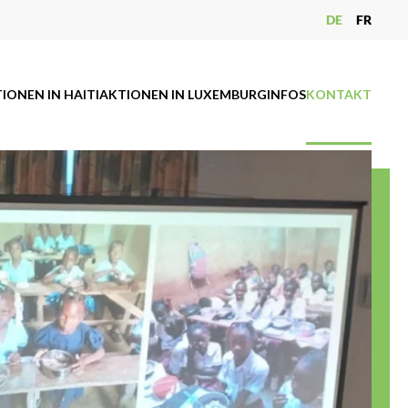
DE
FR
IONEN IN HAITI
AKTIONEN IN LUXEMBURG
INFOS
KONTAKT