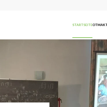
STARTSEITE
OTM
AKT