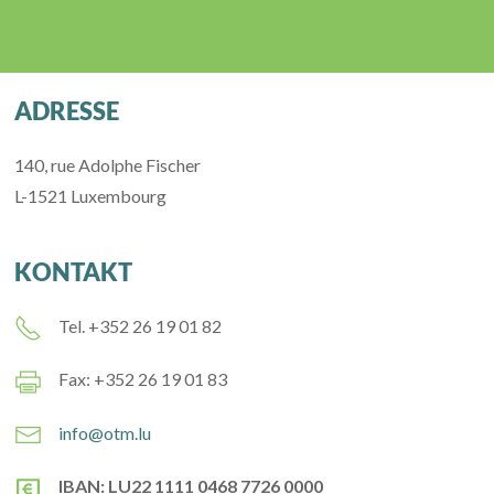
ADRESSE
140, rue Adolphe Fischer
L-1521 Luxembourg
KONTAKT
Tel. +352 26 19 01 82
Fax: +352 26 19 01 83
info@otm.lu
IBAN: LU22 1111 0468 7726 0000