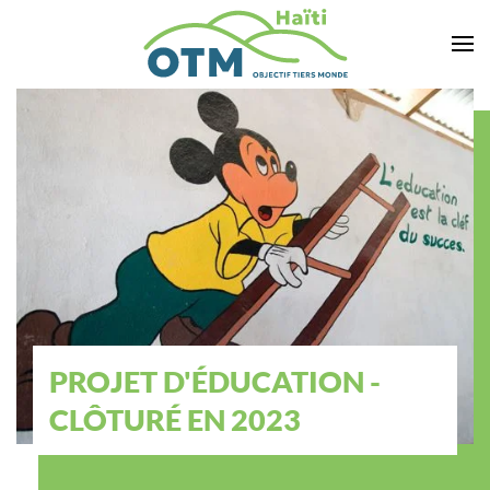
Zum Hauptinhalt springen
PROJET D'ÉDUCATION -
CLÔTURÉ EN 2023