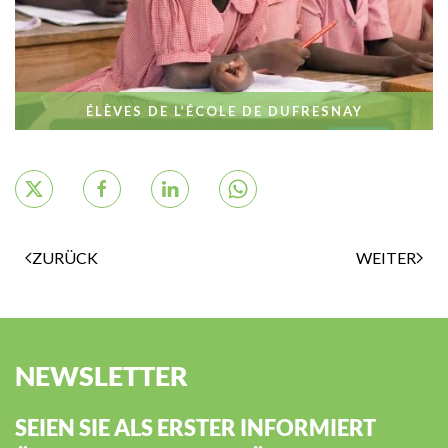
ÉLÈVES DE L’ÉCOLE DE DUFRESNAY
ZURÜCK
WEITER
NEWSLETTER
SEIEN SIE ALS ERSTER INFORMIERT