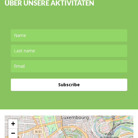
ÜBER UNSERE AKTIVITÄTEN
Subscribe
+
−