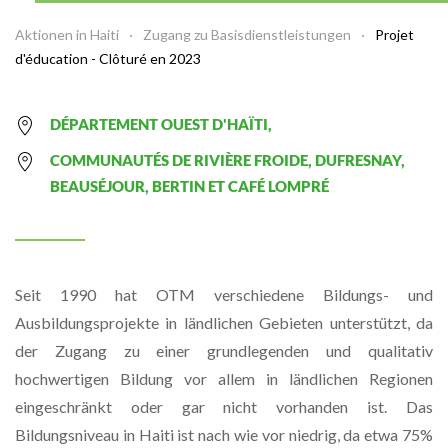
Aktionen in Haiti
Zugang zu Basisdienstleistungen
Projet
d'éducation - Clôturé en 2023
DÉPARTEMENT OUEST D'HAÏTI,
COMMUNAUTÉS DE RIVIÈRE FROIDE, DUFRESNAY,
BEAUSÉJOUR, BERTIN ET CAFÉ LOMPRÉ
Seit 1990 hat OTM verschiedene Bildungs- und
Ausbildungsprojekte in ländlichen Gebieten unterstützt, da
der Zugang zu einer grundlegenden und qualitativ
hochwertigen Bildung vor allem in ländlichen Regionen
eingeschränkt oder gar nicht vorhanden ist. Das
Bildungsniveau in Haiti ist nach wie vor niedrig, da etwa 75%