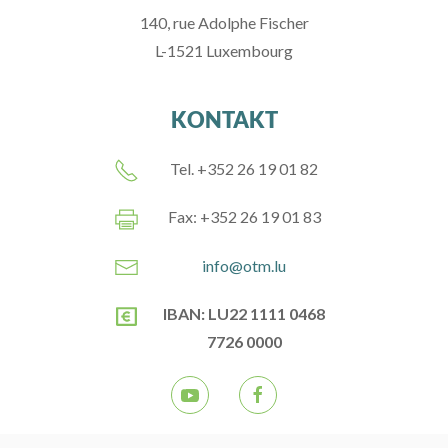
140, rue Adolphe Fischer
L-1521 Luxembourg
KONTAKT
Tel. +352 26 19 01 82
Fax: +352 26 19 01 83
info@otm.lu
IBAN: LU22 1111 0468
7726 0000