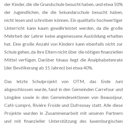
der Kinder, die die Grundschule besucht haben, und etwa 50%
der Jugendlichen, die die Sekundarschule besucht haben,
nicht lesen und schreiben können. Ein qualitativ hochwertiger
Unterricht kann kaum gewährleistet werden, da die große
Mehrheit der Lehrer keine angemessene Ausbildung erhalten
hat. Eine große Anzahl von Kindern kann ebenfalls nicht zur
Schule gehen, da ihre Eltern nicht über die nötigen finanziellen
Mittel verfügen. Darüber hinaus liegt die Analphabetenrate
(der Bevölkerung ab 15 Jahren) bei etwa 40%.
Das letzte Schulprojekt von OTM, das Ende Juni
abgeschlossen wurde, fand in den Gemeinden Carrefour und
Léogâne sowie in den Gemeindesektionen von Beauséjour,
Café-Lompré, Rivière Froide und Dufresnay statt. Alle diese
Projekte wurden in Zusammenarbeit mit unseren Partnern
und mit finanzieller Unterstützung des luxemburgischen