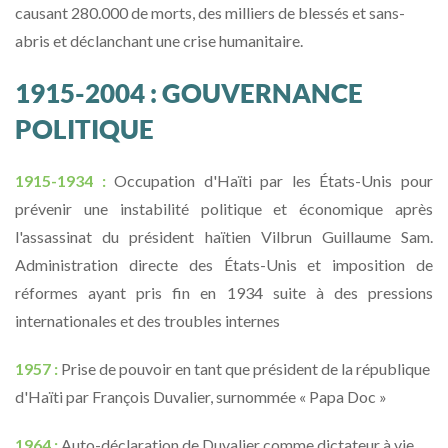
causant 280.000 de morts, des milliers de blessés et sans-
abris et déclanchant une crise humanitaire.
1915-2004 : GOUVERNANCE
POLITIQUE
1915-1934 :
Occupation d'Haïti par les États-Unis pour
prévenir une instabilité politique et économique après
l'assassinat du président haïtien Vilbrun Guillaume Sam.
Administration directe des États-Unis et imposition de
réformes ayant pris fin en 1934 suite à des pressions
internationales et des troubles internes
1957 :
Prise de pouvoir en tant que président de la république
d'Haïti par François Duvalier, surnommée « Papa Doc »
1964 :
Auto-déclaration de Duvalier comme dictateur à vie