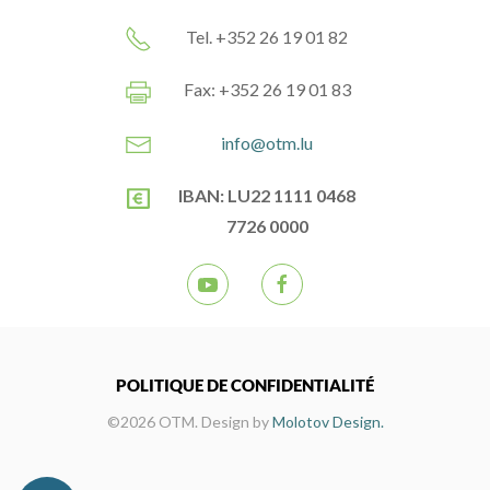
Tel. +352 26 19 01 82
Fax: +352 26 19 01 83
info@otm.lu
IBAN: LU22 1111 0468
7726 0000
POLITIQUE DE CONFIDENTIALITÉ
©2026 OTM. Design by
Molotov Design.