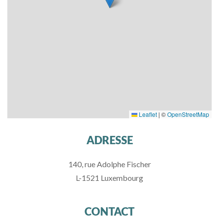
Leaflet
|
©
OpenStreetMap
ADRESSE
140, rue Adolphe Fischer
L-1521 Luxembourg
CONTACT