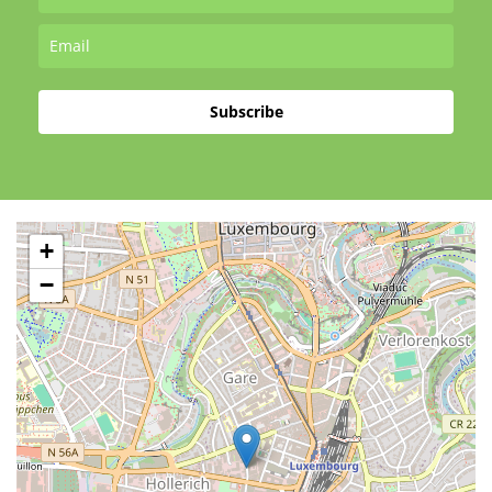
Subscribe
+
−