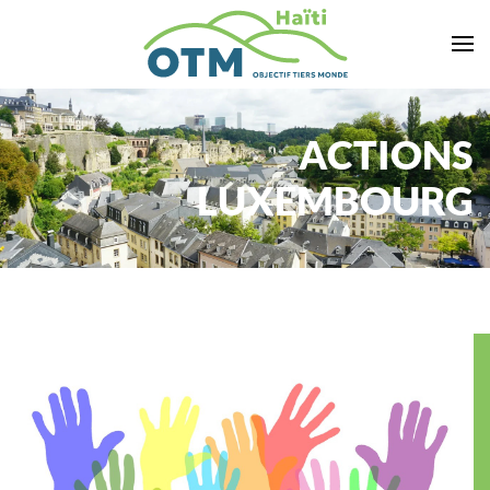
Accéder au contenu principal
ACTIONS
LUXEMBOURG