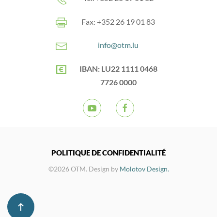
Fax: +352 26 19 01 83
info@otm.lu
IBAN: LU22 1111 0468
7726 0000
POLITIQUE DE CONFIDENTIALITÉ
©2026 OTM. Design by
Molotov Design.